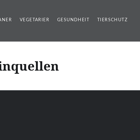
ANER
VEGETARIER
GESUNDHEIT
TIERSCHUTZ
inquellen