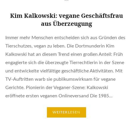
Kim Kalkowski: vegane Geschäftsfrau
aus Überzeugung
Immer mehr Menschen entscheiden sich aus Gründen des
Tierschutzes, vegan zu leben. Die Dortmunderin Kim
Kalkowski hat an diesem Trend einen großen Anteil: Früh
engagierte sich die überzeugte Tierrechtlerin in der Szene
und entwickelte vielfältige geschäftliche Aktivitäten. Mit
TV-Auftritten warb sie publikumswirksam für vegane
Gerichte. Pionierin der Veganer-Szene: Kalkowski
eröffnete ersten veganen Onlineversand Die 1985…
WEITERLESEN