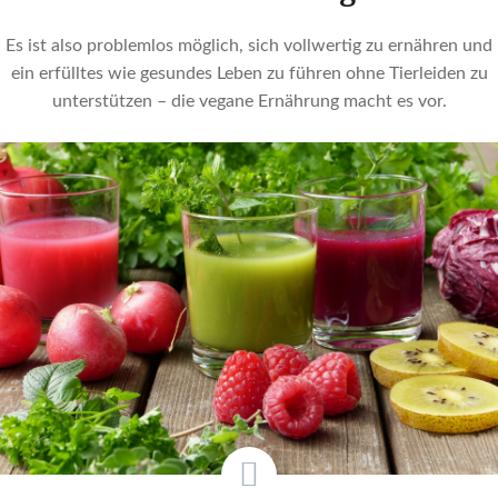
Es ist also problemlos möglich, sich vollwertig zu ernähren und
ein erfülltes wie gesundes Leben zu führen ohne Tierleiden zu
unterstützen – die vegane Ernährung macht es vor.