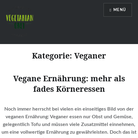
Direkt
MENÜ
zum
Inhalt
Vegetarian Only
Kategorie:
Veganer
Vegane Ernährung: mehr als
fades Körneressen
Noch immer herrscht bei vielen ein einseitiges Bild von der
veganen Ernährung: Veganer essen nur Obst und Gemüse,
gelegentlich Tofu und müssen viele Zusatzmittel einnehmen,
um eine vollwertige Ernährung zu gewährleisten. Doch das ist