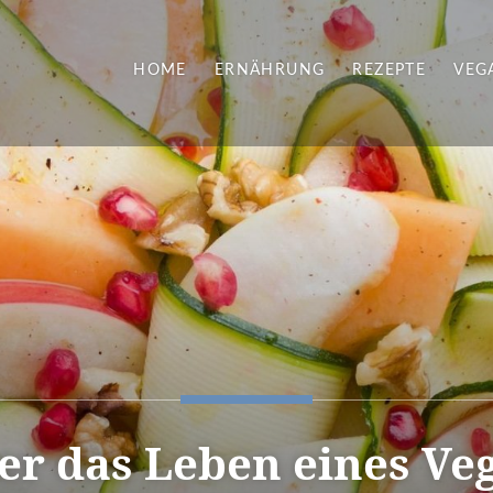
HOME
ERNÄHRUNG
REZEPTE
VEG
er das Leben eines Ve