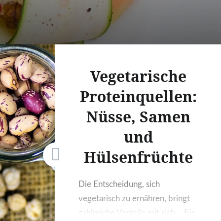
Vegetarische
Proteinquellen:
Nüsse, Samen
und
Hülsenfrüchte
Die Entscheidung, sich
vegetarisch zu ernähren, bringt
zahlreiche Vorteile mit sich – für