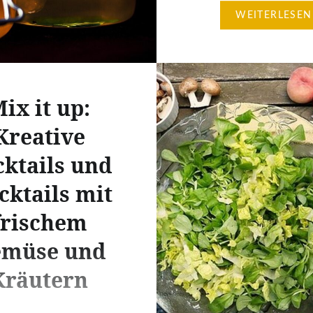
die in vegetarischen Ge
WEITERLESEN
besonders gut zur Gelt
kommen. Mit steigende
Temperaturen verändert 
auch das Essverhalten. L
ix it up:
erfrischende und nahrha
Mahlzeiten treten an die
Kreative
von schweren, wärmen
cktails und
Gerichten. Dieser Artike
beleuchtet die besten
ktails mit
Lebensmittel…
frischem
müse und
Kräutern