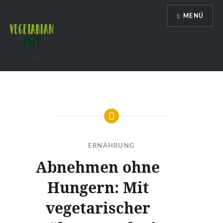
Direkt
MENÜ
zum
Inhalt
Vegetarian Only
ERNÄHRUNG
Abnehmen ohne
Hungern: Mit
vegetarischer