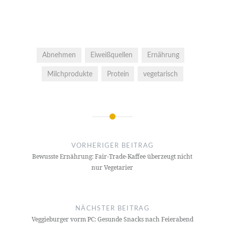
Abnehmen
Eiweißquellen
Ernährung
Milchprodukte
Protein
vegetarisch
Beitrags-
Navigation
VORHERIGER BEITRAG
Bewusste Ernährung: Fair-Trade-Kaffee überzeugt nicht
nur Vegetarier
NÄCHSTER BEITRAG
Veggieburger vorm PC: Gesunde Snacks nach Feierabend