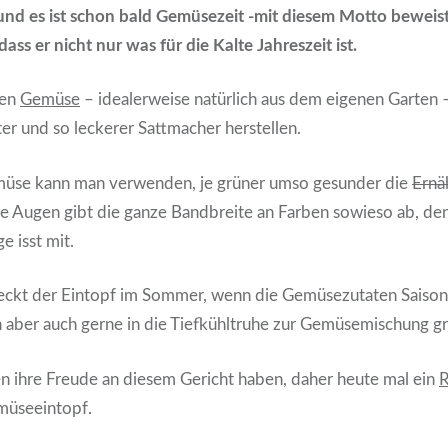
nd es ist schon bald Gemüsezeit -mit diesem Motto beweist
ss er nicht nur was für die Kalte Jahreszeit ist.
len
Gemüse
– idealerweise natürlich aus dem eigenen Garten –
ter und so leckerer Sattmacher herstellen.
müse kann man verwenden, je grüner umso gesunder die
Ernä
die Augen gibt die ganze Bandbreite an Farben sowieso ab, de
e isst mit.
ckt der Eintopf im Sommer, wenn die Gemüsezutaten Saison
n aber auch gerne in die Tiefkühltruhe zur Gemüsemischung gr
n ihre Freude an diesem Gericht haben, daher heute mal ein
R
müseeintopf.