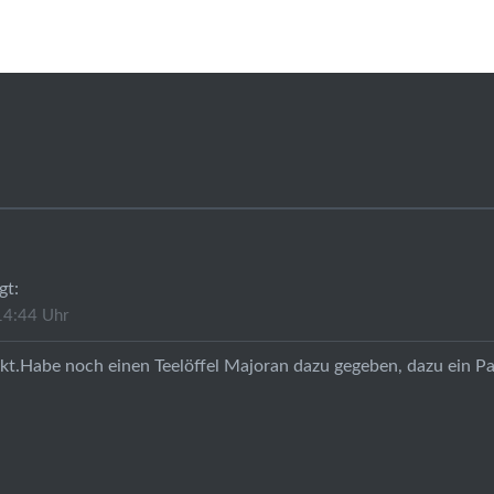
gt:
14:44 Uhr
t.Habe noch einen Teelöffel Majoran dazu gegeben, dazu ein Pa