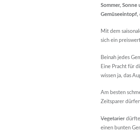
Sommer, Sonne u
Gemüseeintopf, da
Mit dem saisona
sich ein preiswer
Beinah jedes Ge
Eine Pracht für 
wissen ja, das Aug
Am besten schme
Zeitsparer dürfe
Vegetarier
dürfte
einen bunten Ge