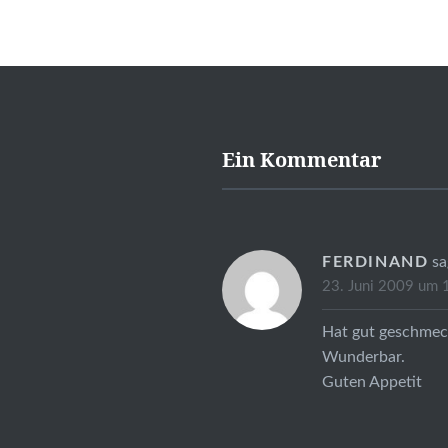
Ein Kommentar
FERDINAND
sa
23. Juni 2009 um 
Hat gut geschmeck
Wunderbar.
Guten Appetit