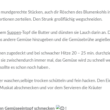
s mundgerechte Stücken, auch dir Röschen des Blumenkohls i
tionen zerteilen. Den Strunk großflächig wegschneiden.
inem
Suppen
-Topf die Butter und dünsten sie Lauch darin an. 
das andere Gemüse hinzugeben und die Gemüsebrühe angieße
en zugedeckt und bei schwacher Hitze 20 – 25 min. durchzi
n sie zwischendurch immer mal, das Gemüse wird zu schnell w
 sollte es schon noch haben .
ter waschen,selbige trocken schütteln und fein hacken. Den Ei
d Muskat abschmecken und vor dem Servieren die Kräuter
 den Gemüseeintopf schmecken
!