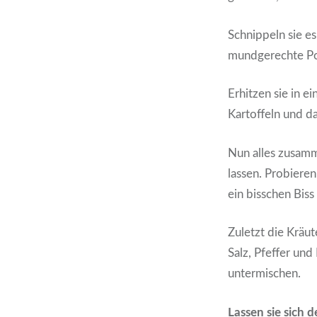
Schnippeln sie e
mundgerechte Por
Erhitzen sie in e
Kartoffeln und 
Nun alles zusamm
lassen. Probiere
ein bisschen Biss
Zuletzt die Kräu
Salz, Pfeffer un
untermischen.
Lassen sie sich