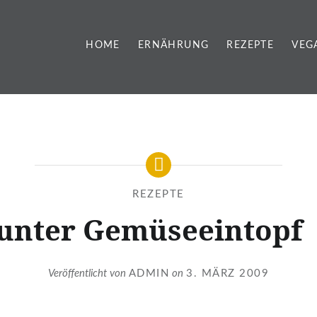
HOME
ERNÄHRUNG
REZEPTE
VEG
REZEPTE
unter Gemüseeintopf
Veröffentlicht von
ADMIN
on
3. MÄRZ 2009