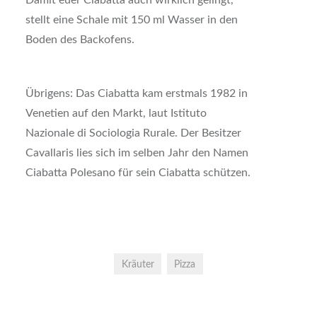
Damit euer Ciabatta auch wirklich gelingt,
stellt eine Schale mit 150 ml Wasser in den
Boden des Backofens.
Übrigens: Das Ciabatta kam erstmals 1982 in
Venetien auf den Markt, laut Istituto
Nazionale di Sociologia Rurale. Der Besitzer
Cavallaris lies sich im selben Jahr den Namen
Ciabatta Polesano für sein Ciabatta schützen.
Kräuter
Pizza