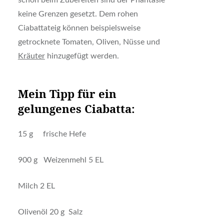
schon beim Zubereiten sind der Phantasie
keine Grenzen gesetzt. Dem rohen
Ciabattateig können beispielsweise
getrocknete Tomaten, Oliven, Nüsse und
Kräuter
hinzugefügt werden.
Mein Tipp für ein
gelungenes Ciabatta:
15 g frische Hefe
900 g Weizenmehl 5 EL
Milch 2 EL
Olivenöl 20 g Salz