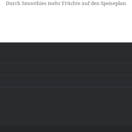
Durch Smoothies mehr Früchte auf den Speiseplan