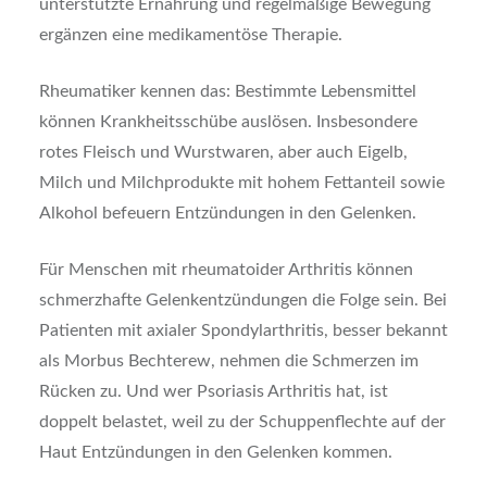
unterstützte Ernährung und regelmäßige Bewegung
ergänzen eine medikamentöse Therapie.
Rheumatiker kennen das: Bestimmte Lebensmittel
können Krankheitsschübe auslösen. Insbesondere
rotes Fleisch und Wurstwaren, aber auch Eigelb,
Milch und Milchprodukte mit hohem Fettanteil sowie
Alkohol befeuern Entzündungen in den Gelenken.
Für Menschen mit rheumatoider Arthritis können
schmerzhafte Gelenkentzündungen die Folge sein. Bei
Patienten mit axialer Spondylarthritis, besser bekannt
als Morbus Bechterew, nehmen die Schmerzen im
Rücken zu. Und wer Psoriasis Arthritis hat, ist
doppelt belastet, weil zu der Schuppenflechte auf der
Haut Entzündungen in den Gelenken kommen.