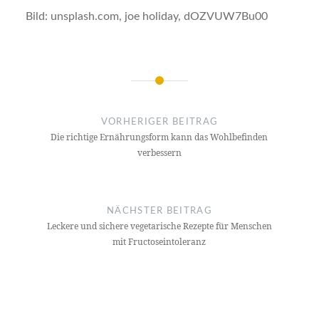
Bild: unsplash.com, joe holiday, dOZVUW7Bu00
Beitrags-
Navigation
VORHERIGER BEITRAG
Die richtige Ernährungsform kann das Wohlbefinden
verbessern
NÄCHSTER BEITRAG
Leckere und sichere vegetarische Rezepte für Menschen
mit Fructoseintoleranz