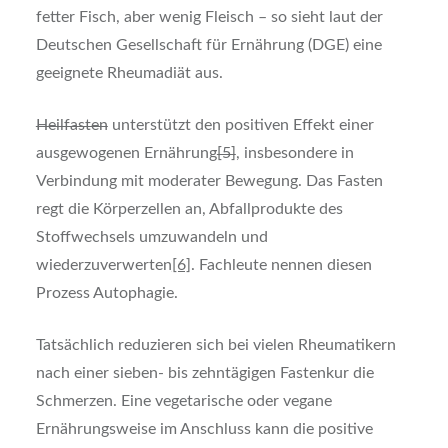
fetter Fisch, aber wenig Fleisch – so sieht laut der
Deutschen Gesellschaft für Ernährung (DGE) eine
geeignete Rheumadiät aus.
Heilfasten
unterstützt den positiven Effekt einer
ausgewogenen Ernährung
[5]
, insbesondere in
Verbindung mit moderater Bewegung. Das Fasten
regt die Körperzellen an, Abfallprodukte des
Stoffwechsels umzuwandeln und
wiederzuverwerten
[6]
. Fachleute nennen diesen
Prozess Autophagie.
Tatsächlich reduzieren sich bei vielen Rheumatikern
nach einer sieben- bis zehntägigen Fastenkur die
Schmerzen. Eine vegetarische oder vegane
Ernährungsweise im Anschluss kann die positive