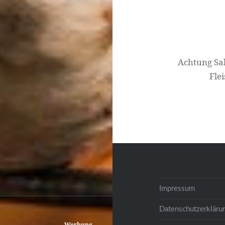
Achtung Sa
Fle
Impressum
Datenschutzerkläru
Werbung