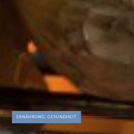
ERNÄHRUNG
,
GESUNDHEIT