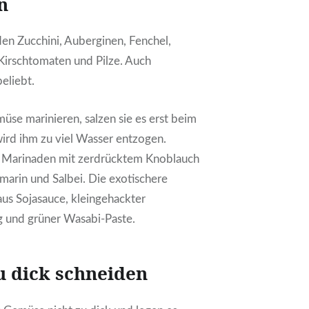
n
den Zucchini, Auberginen, Fenchel,
 Kirschtomaten und Pilze. Auch
eliebt.
se marinieren, salzen sie es erst beim
wird ihm zu viel Wasser entzogen.
 Marinaden mit zerdrücktem Knoblauch
arin und Salbei. Die exotischere
aus Sojasauce, kleingehackter
g und grüner Wasabi-Paste.
zu dick schneiden