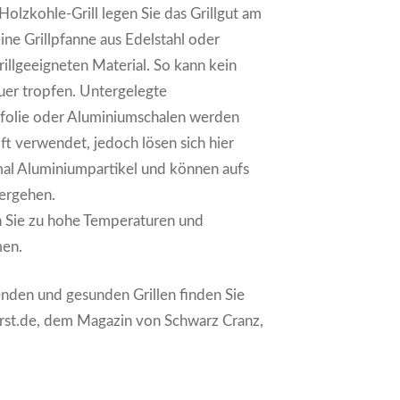
Holzkohle-Grill legen Sie das Grillgut am
eine Grillpfanne aus Edelstahl oder
illgeeigneten Material. So kann kein
euer tropfen. Untergelegte
folie oder Aluminiumschalen werden
oft verwendet, jedoch lösen sich hier
al Aluminiumpartikel und können aufs
bergehen.
 Sie zu hohe Temperaturen und
men.
den und gesunden Grillen finden Sie
urst.de, dem Magazin von Schwarz Cranz,