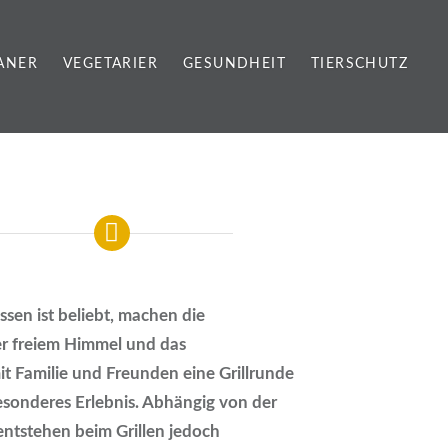
ANER
VEGETARIER
GESUNDHEIT
TIERSCHUTZ
Essen ist beliebt, machen die
r freiem Himmel und das
 Familie und Freunden eine Grillrunde
sonderes Erlebnis. Abhängig von der
entstehen beim Grillen jedoch