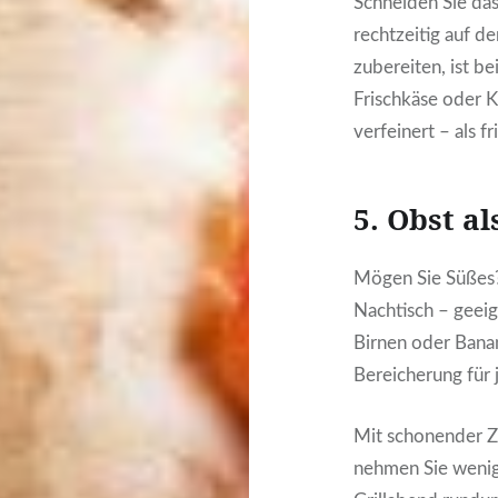
Schneiden Sie das
rechtzeitig auf de
zubereiten, ist be
Frischkäse oder K
verfeinert – als f
5. Obst al
Mögen Sie Süßes? 
Nachtisch – geeig
Birnen oder Bana
Bereicherung für 
Mit schonender Z
nehmen Sie wenig