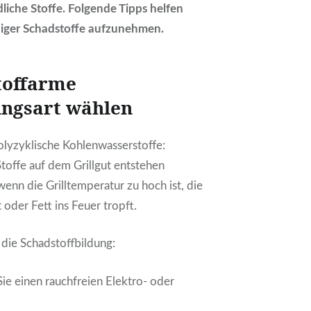
liche Stoffe. Folgende Tipps helfen
niger Schadstoffe aufzunehmen.
toffarme
ungsart wählen
lyzyklische Kohlenwasserstoffe:
toffe auf dem Grillgut entstehen
enn die Grilltemperatur zu hoch ist, die
 oder Fett ins Feuer tropft.
 die Schadstoffbildung:
ie einen rauchfreien Elektro- oder