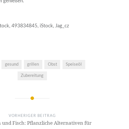
m genießen.
stock, 493834845, iStock, Jag_cz
gesund
grillen
Obst
Speiseöl
Zubereitung
VORHERIGER BEITRAG
h und Fisch: Pflanzliche Alternativen für