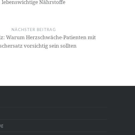
lebenswichtige Nährstoffe
NÄCHSTER BEITRAG
lz: Warum Herzschwäche-Patienten mit
ischersatz vorsichtig sein sollten
ng