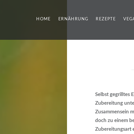
HOME
ERNÄHRUNG
REZEPTE
VEG
Selbst gegrilltes 
Zubereitung unte
Zusammensein mit
doch zu einem be
Zubereitungsart 