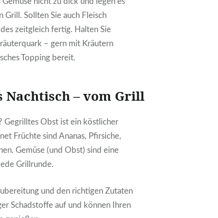
 Gemüse nicht zu dick und legen es
n Grill. Sollten Sie auch Fleisch
ides zeitgleich fertig. Halten Sie
räuterquark – gern mit Kräutern
risches Topping bereit.
s Nachtisch – vom Grill
Gegrilltes Obst ist ein köstlicher
net Früchte sind Ananas, Pfirsiche,
nen. Gemüse (und Obst) sind eine
jede Grillrunde.
ubereitung und den richtigen Zutaten
er Schadstoffe auf und können Ihren