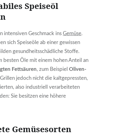
abiles Speiseöl
en
n intensiven Geschmack ins
Gemüse
.
zen sich Speiseöle ab einer gewissen
lden gesundheitsschädliche Stoffe.
 besten Öle mit einem hohen Anteil an
igten Fettsäuren
, zum Beispiel
Oliven-
Grillen jedoch nicht die kaltgepressten,
ierten, also industriell verarbeiteten
den: Sie besitzen eine höhere
nete Gemüsesorten