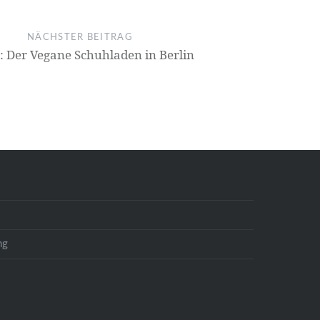
NÄCHSTER BEITRAG
: Der Vegane Schuhladen in Berlin
ng