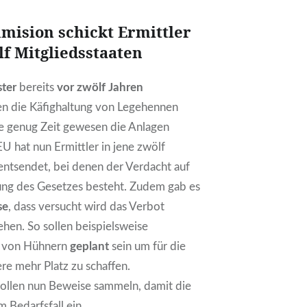
mision schickt Ermittler
lf Mitgliedsstaaten
ster
bereits
vor zwölf Jahren
en die Käfighaltung von Legehennen
e genug Zeit gewesen die Anlagen
U hat nun Ermittler in jene zwölf
entsendet, bei denen der Verdacht auf
tung des Gesetzes besteht. Zudem gab es
se
, dass versucht wird das Verbot
hen. So sollen beispielsweise
n
von Hühnern
geplant
sein um für die
re mehr Platz zu schaffen.
sollen nun Beweise sammeln, damit die
 Bedarfsfall ein