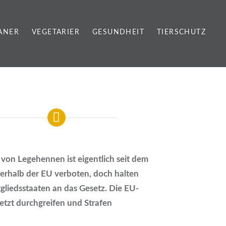
ANER
VEGETARIER
GESUNDHEIT
TIERSCHUTZ
 von Legehennen ist eigentlich seit dem
nerhalb der EU verboten, doch halten
itgliedsstaaten an das Gesetz. Die EU-
jetzt durchgreifen und Strafen