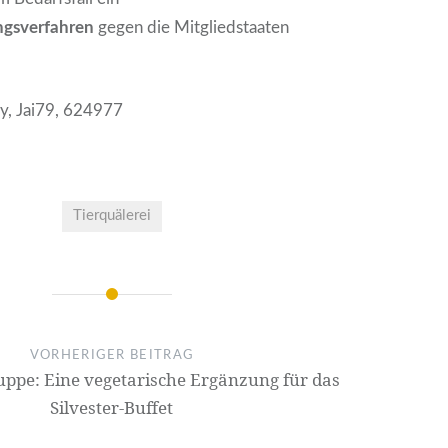
ungsverfahren
gegen die Mitgliedstaaten
ay, Jai79, 624977
Tierquälerei
VORHERIGER BEITRAG
uppe: Eine vegetarische Ergänzung für das
Silvester-Buffet