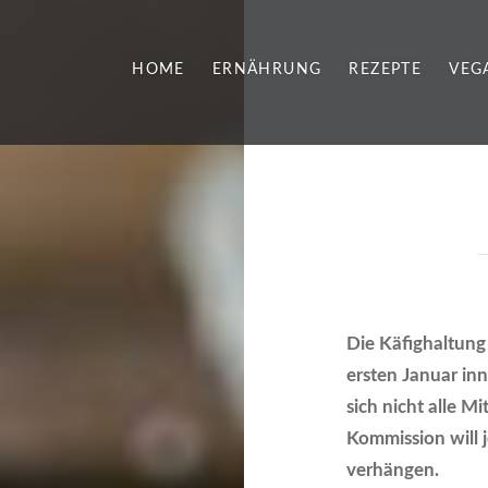
HOME
ERNÄHRUNG
REZEPTE
VEG
Die Käfighaltung
ersten Januar in
sich nicht alle M
Kommission will 
verhängen.