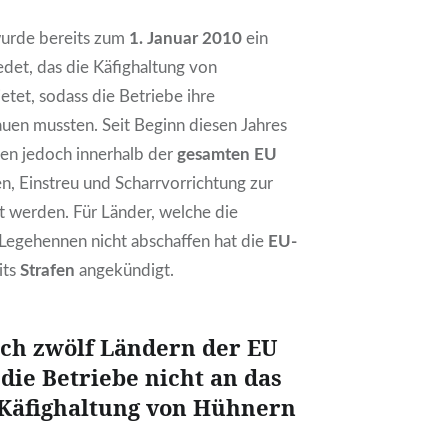
urde bereits zum
1. Januar 2010
ein
det, das die Käfighaltung von
tet, sodass die Betriebe ihre
uen mussten. Seit Beginn diesen Jahres
n jedoch innerhalb der
gesamten EU
en, Einstreu und Scharrvorrichtung zur
t werden. Für Länder, welche die
 Legehennen nicht abschaffen hat die
EU-
its
Strafen
angekündigt.
ich zwölf Ländern der EU
 die Betriebe nicht an das
 Käfighaltung von Hühnern