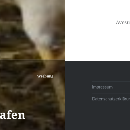
Avesu
Werbung
Impressum
Datenschutzerkläru
rafen