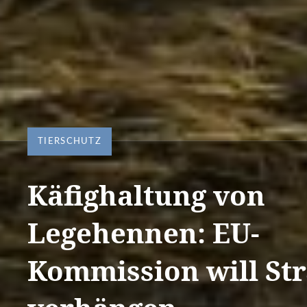
TIERSCHUTZ
Käfighaltung von
Legehennen: EU-
Kommission will St