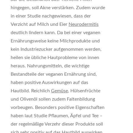
hingegen, soll Akne verstärken. Zudem wurde
in einer Studie nachgewiesen, dass der
Verzicht auf Milch und Eier
Neurodermitis
deutlich lindern kann. Da bei einer veganen
Ernährungsweise keine Milchprodukte und
kein Industriezucker aufgenommen werden,
heilen sie übliche Hautprobleme von innen
heraus. Nahrungsmitteln, die wichtige
Bestandteile der veganen Ernährung sind,
haben positive Auswirkungen auf das
Hautbild. Reichlich
Gemüse
, Hülsenfrüchte
und Olivenöl sollen zudem Faltenbildung
vorbeugen. Besonders positive Eigenschaften
haben laut Studie Pflaumen, Äpfel und Tee –
der regelmäßige Verzehr dieser Produkte soll
sich sehr positiv auf das Hautbild auswirken.