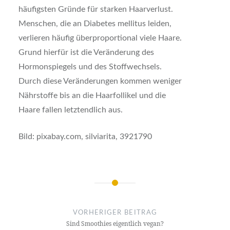
häufigsten Gründe für starken Haarverlust.
Menschen, die an Diabetes mellitus leiden,
verlieren häufig überproportional viele Haare.
Grund hierfür ist die Veränderung des
Hormonspiegels und des Stoffwechsels.
Durch diese Veränderungen kommen weniger
Nährstoffe bis an die Haarfollikel und die
Haare fallen letztendlich aus.
Bild: pixabay.com, silviarita, 3921790
Beitrags-
Navigation
VORHERIGER BEITRAG
Sind Smoothies eigentlich vegan?