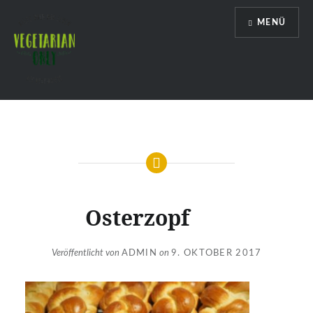
Direkt
MENÜ
zum
Inhalt
Vegetarian Only
Osterzopf
Veröffentlicht von
ADMIN
on
9. OKTOBER 2017