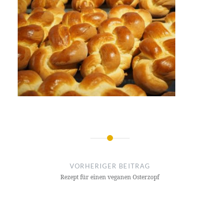
Beitrags-
Navigation
VORHERIGER BEITRAG
Rezept für einen veganen Osterzopf