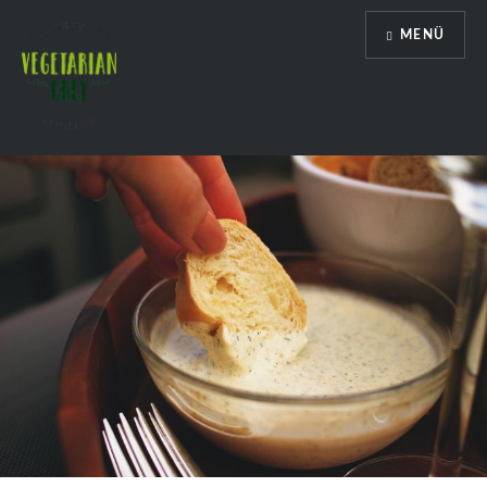
Direkt
MENÜ
zum
Inhalt
Vegetarian Only