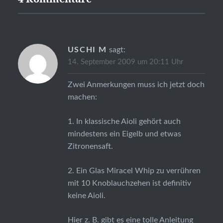
USCHI M
sagt:
14. September 2009 um 20:11 Uhr
Zwei Anmerkungen muss ich jetzt doch
machen:
1. In klassische Aioli gehört auch
mindestens ein Eigelb und etwas
Zitronensaft.
2. Ein Glas Miracel Whip zu verrühren
mit 10 Knoblauchzehen ist definitiv
keine Aioli.
Hier z. B. gibt es eine tolle Anleitung