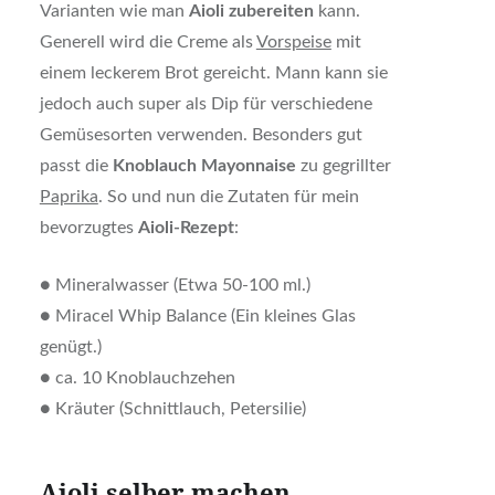
Varianten wie man
Aioli zubereiten
kann.
Generell wird die Creme als
Vorspeise
mit
einem leckerem Brot gereicht. Mann kann sie
jedoch auch super als Dip für verschiedene
Gemüsesorten verwenden. Besonders gut
passt die
Knoblauch Mayonnaise
zu gegrillter
Paprika
. So und nun die Zutaten für mein
bevorzugtes
Aioli-Rezept
:
● Mineralwasser (Etwa 50-100 ml.)
● Miracel Whip Balance (Ein kleines Glas
genügt.)
● ca. 10 Knoblauchzehen
● Kräuter (Schnittlauch, Petersilie)
Aioli selber machen