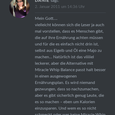
DANIE
sagt:
2. Januar 2011 um 14:36 Uhr
Mein Gott….
vielleicht können sich die Leser ja auch
mal vorstellen, dass es Menschen gibt,
die auf ihre Ernährung achten müssen
und für die es einfach nicht drin ist,
selbst aus Eigelb und Öl eine Majo zu
machen… Natürlich ist das viiiiiel
leckerer, aber die Alternative mit
Miracle Whip Balance passt halt besser
in einen ausgewogenen
Ernährungsplan. Es wird niemand
gezwungen, dass so nachzumachen,
aber es gibt sicherlich genug Leute, die
es so machen – eben um Kalorien
einzusparen. Und wem es so nicht
schmeckt oder wer keine Miracle Whip