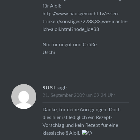
für Aioli:
http://www.hausgemacht.tv/essen-
trinken/sonstiges/2238,33,wie-mache-
ich-aioli.html?node_id=33
Nix für ungut und Grüße
Uschi
SUSI
sagt:
21. September 2009 um 09:24 Uhr
Danke, für deine Anregungen. Doch
dies hier ist lediglich ein Rezept-
Vorschlag und kein Rezept für eine
klassische(!) Aioli.