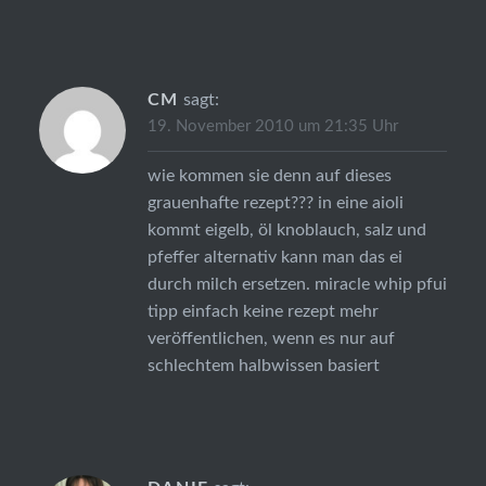
CM
sagt:
19. November 2010 um 21:35 Uhr
wie kommen sie denn auf dieses
grauenhafte rezept??? in eine aioli
kommt eigelb, öl knoblauch, salz und
pfeffer alternativ kann man das ei
durch milch ersetzen. miracle whip pfui
tipp einfach keine rezept mehr
veröffentlichen, wenn es nur auf
schlechtem halbwissen basiert