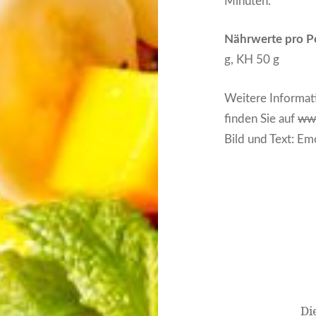
Minuten.
Nährwerte pro P
g, KH 50 g
Weitere Informat
finden Sie auf
ww
Bild und Text: Em
Beitrags-
Navigation
Di