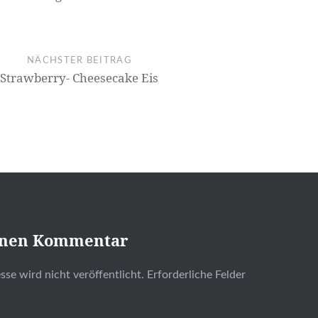
NÄCHSTER BEITRAG
Strawberry- Cheesecake Eis
inen Kommentar
se wird nicht veröffentlicht.
Erforderliche Felder
t