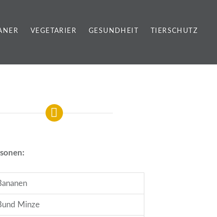
ANER
VEGETARIER
GESUNDHEIT
TIERSCHUTZ
rsonen:
Bananen
Bund Minze