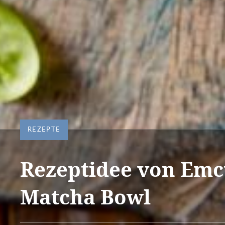
REZEPTE
Rezeptidee von Emc
Matcha Bowl