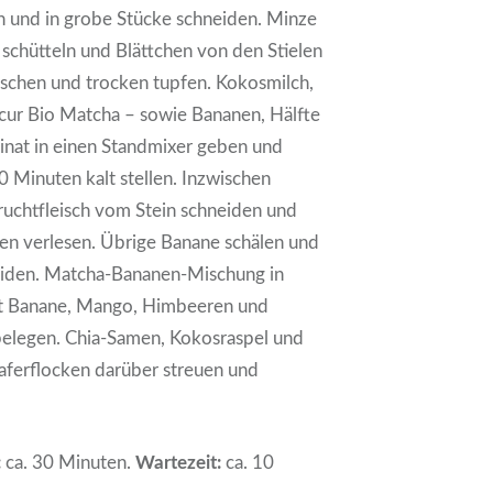
n und in grobe Stücke schneiden. Minze
schütteln und Blättchen von den Stielen
aschen und trocken tupfen. Kokosmilch,
cur Bio Matcha – sowie Bananen, Hälfte
inat in einen Standmixer geben und
 Minuten kalt stellen. Inzwischen
ruchtfleisch vom Stein schneiden und
en verlesen. Übrige Banane schälen und
eiden. Matcha-Bananen-Mischung in
mit Banane, Mango, Himbeeren und
 belegen. Chia-Samen, Kokosraspel und
ferflocken darüber streuen und
:
ca. 30 Minuten.
Wartezeit:
ca. 10