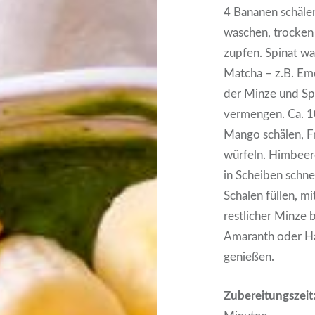
4 Bananen schäle
waschen, trocken 
zupfen. Spinat w
Matcha – z.B. Em
der Minze und Sp
vermengen. Ca. 10
Mango schälen, F
würfeln. Himbeer
in Scheiben schn
Schalen füllen, 
restlicher Minze
Amaranth oder Ha
genießen.
Zubereitungszeit