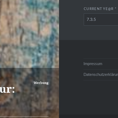
CURRENT YE@R
*
Impressum
Datenschutzerkläru
Werbung
ur: