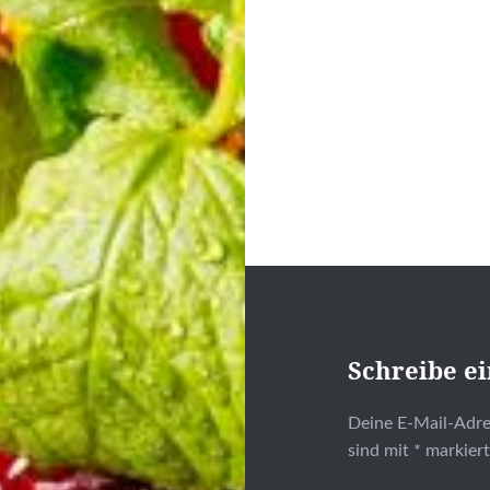
Schreibe e
Deine E-Mail-Adres
sind mit
*
markier