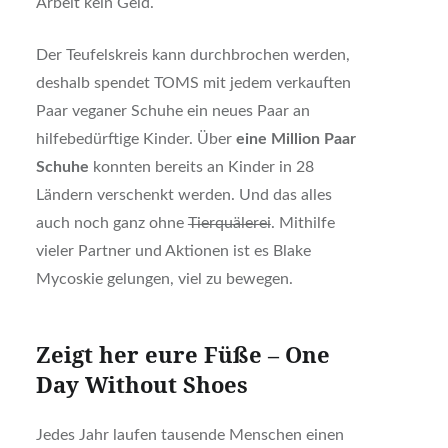
Arbeit kein Geld.
Der Teufelskreis kann durchbrochen werden,
deshalb spendet TOMS mit jedem verkauften
Paar veganer Schuhe ein neues Paar an
hilfebedürftige Kinder. Über
eine Million Paar
Schuhe
konnten bereits an Kinder in 28
Ländern verschenkt werden. Und das alles
auch noch ganz ohne
Tierquälerei
. Mithilfe
vieler Partner und Aktionen ist es Blake
Mycoskie gelungen, viel zu bewegen.
Zeigt her eure Füße – One
Day Without Shoes
Jedes Jahr laufen tausende Menschen einen