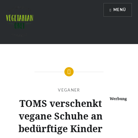
Direkt
MENÜ
zum
Inhalt
Vegetarian Only
VEGANER
Werbung
TOMS verschenkt
vegane Schuhe an
bedürftige Kinder