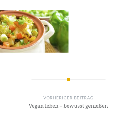
VORHERIGER BEITRAG
Vegan leben – bewusst genießen