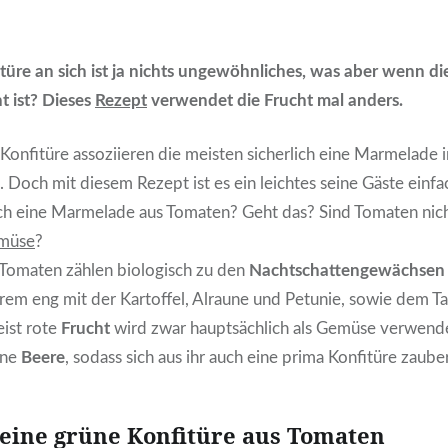
türe an sich ist ja nichts ungewöhnliches, was aber wenn di
 ist? Dieses
Rezept
verwendet die Frucht mal anders.
Konfitüre assoziieren die meisten sicherlich eine Marmelade i
t. Doch mit diesem Rezept ist es ein leichtes seine Gäste einfa
ch eine Marmelade aus Tomaten? Geht das? Sind Tomaten nic
müse
?
. Tomaten zählen biologisch zu den
Nachtschattengewächse
rem eng mit der Kartoffel, Alraune und Petunie, sowie dem T
ist rote
Frucht
wird zwar hauptsächlich als Gemüse verwendet
ine
Beere
, sodass sich aus ihr auch eine prima Konfitüre zauber
 eine grüne Konfitüre aus Tomaten