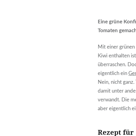
Eine grüne Konfi
Tomaten gemacht
Mit einer grünen 
Kiwi enthalten is
überraschen. Do
eigentlich ein
Ge
Nein, nicht ganz
damit unter ande
verwandt. Die me
aber eigentlich e
Rezept für