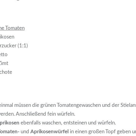
ne Tomaten
ikosen
rzucker (1:1)
etto
Zimt
schote
einmal müssen die grünen Tomatengewaschen und der Stielan
werden. Anschließend fein würfeln.
prikosen
ebenfalls waschen, entsteinen und würfeln.
Tomaten-
und
Aprikosenwürfel
in einen großen Topf geben u