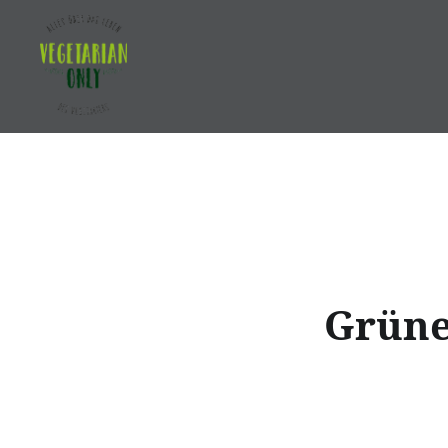
Direkt
zum
Inhalt
Vegetarian Only
Grüne