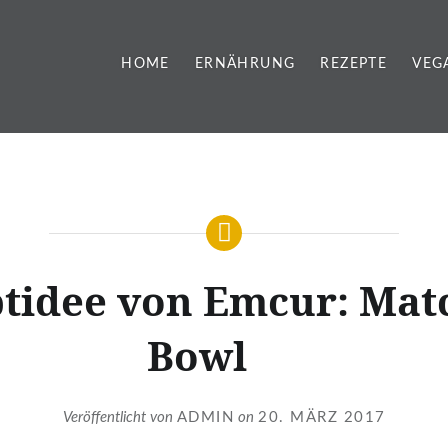
HOME
ERNÄHRUNG
REZEPTE
VEG
tidee von Emcur: Mat
Bowl
Veröffentlicht von
ADMIN
on
20. MÄRZ 2017