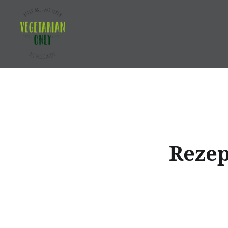
Direkt
zum
Inhalt
Vegetarian Only
Rezep