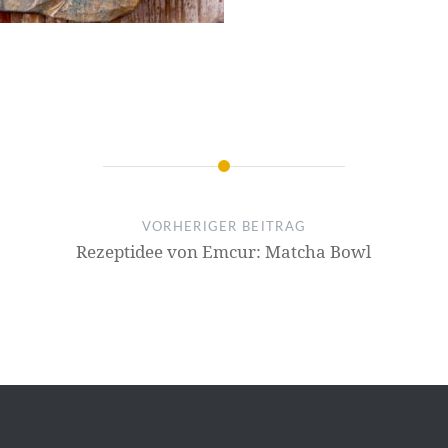
VORHERIGER BEITRAG
Rezeptidee von Emcur: Matcha Bowl