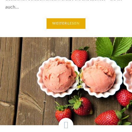
auch…
WEITERLESEN