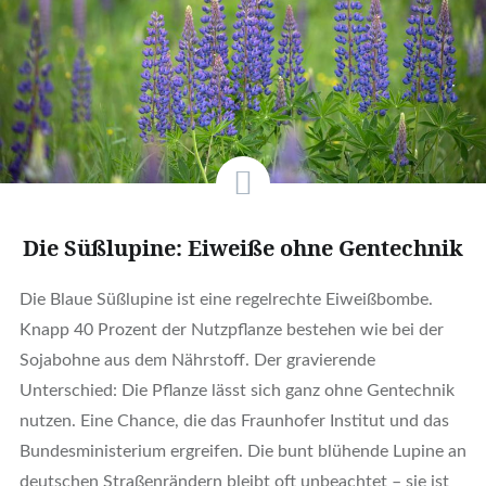
Die Süßlupine: Eiweiße ohne Gentechnik
Die Blaue Süßlupine ist eine regelrechte Eiweißbombe.
Knapp 40 Prozent der Nutzpflanze bestehen wie bei der
Sojabohne aus dem Nährstoff. Der gravierende
Unterschied: Die Pflanze lässt sich ganz ohne Gentechnik
nutzen. Eine Chance, die das Fraunhofer Institut und das
Bundesministerium ergreifen. Die bunt blühende Lupine an
deutschen Straßenrändern bleibt oft unbeachtet – sie ist