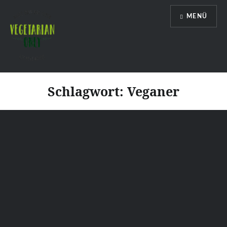
Direkt
MENÜ
zum
Inhalt
Vegetarian Only
Schlagwort:
Veganer