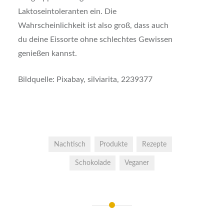
Laktoseintoleranten ein. Die
Wahrscheinlichkeit ist also groß, dass auch
du deine Eissorte ohne schlechtes Gewissen
genießen kannst.
Bildquelle: Pixabay, silviarita, 2239377
Nachtisch
Produkte
Rezepte
Schokolade
Veganer
Beitrags-