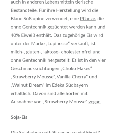
auch in anderen Lebensmitteln tierische
Bestandteile. Für ihre Herstellung wird die
Blaue Süßlupine verwendet, eine
Pflanze
, die
ohne Gentechnik gezüchtet werden kann und
40% Eiweiß enthält. Das zugehörige Eis wird
unter der Marke „Lupinesse“ verkauft, ist
milch-, gluten-, laktose- cholesterinfrei und
ohne Gentechnik hergestellt. Es ist in den vier
Geschmacksrichtungen „Choko Flakes“,
„Strawberry Mousse“, Vanilla Cherry“ und
„Walnut Dream“ im Edeka Südbayern
erhältlich. Davon sind alle Sorten mit
Ausnahme von „Strawberry Mousse“
vegan
.
Soja-Eis
Die Sojabohne enthält genau so viel Eiweiß,