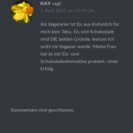
KAY
sagt:
1. April 2012 um 19:19 Uhr
Als Vegetarier ist Eis aus Kuhmilch für
mich kein Tabu. Eis und Schokolade
sind DIE beiden Gründe, warum ich
wohl nie Veganer werde. Meine Frau
hat es mit Eis- und
Schokoladealternative probiert, ohne
Erfolg.
Kommentare sind geschlossen.