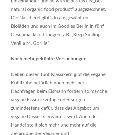
Einzelhändler und so wurde das Eis als „Best
natural organic food product“ ausgezeichnet.
Die Nascherei gibt’s in ausgewählten
Bioläden und auch im Goodies Berlin in fünf
Geschmacksrichtungen, z.B. „Keep Smiling
Vanilla M. Gorilla“.
Noch mehr gekühlte Versuchungen
Neben diesen fünf Klassikern gibt die vegane
Kühltruhe natürlich noch mehr her.
Nachfragen beim Eismann fördern so manche
vegane Eissorte zutage oder sorgen
zumindestens dafür, dass das Angebot um
vegane Desserts erweitert wird. Auch der
Handel stellt sich mehr und mehr auf die
Zielgruppe der Veganer und