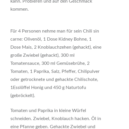
kann. Probieren und auf den Geschmack
kommen.
Für 4 Personen nehme man für sein Chili sin
carne: Olivenöl, 1 Dose Kidney Bohne, 1
Dose Mais, 2 Knoblauchzehen (gehackt), eine
große Zwiebel (gehackt), 300 ml
Tomatensauce, 300 ml Gemüsebrühe, 2
Tomaten, 1 Paprika, Salz, Pfeffer, Chilipulver
oder getrocknete und gehackte Chilischote,
1Esslöffel Honig und 450 g Naturtofu
(gebröckelt).
Tomaten und Paprika in kleine Würfel
schneiden. Zwiebel, Knoblauch hacken. Öl in
eine Pfanne geben. Gehackte Zwiebel und