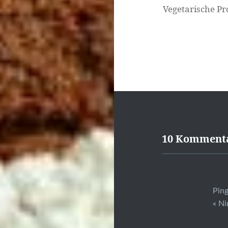
Vegetarische Pr
10 Komment
Pin
« Ni