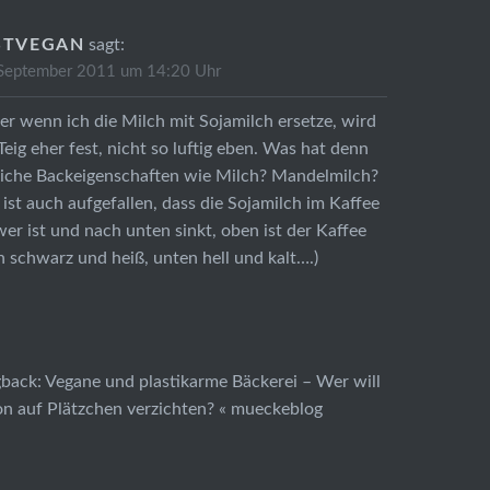
STVEGAN
sagt:
 September 2011 um 14:20 Uhr
r wenn ich die Milch mit Sojamilch ersetze, wird
Teig eher fest, nicht so luftig eben. Was hat denn
liche Backeigenschaften wie Milch? Mandelmilch?
 ist auch aufgefallen, dass die Sojamilch im Kaffee
er ist und nach unten sinkt, oben ist der Kaffee
 schwarz und heiß, unten hell und kalt….)
gback:
Vegane und plastikarme Bäckerei – Wer will
n auf Plätzchen verzichten? « mueckeblog