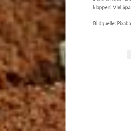
klappen!
Viel Sp
Bildquelle: Pixab
Beitrags-
Navigation