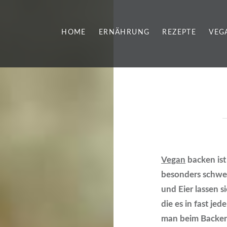
HOME
ERNÄHRUNG
REZEPTE
VEG
Vegan
backen ist
besonders schwer
und Eier lassen s
die es in fast je
man beim Backen 