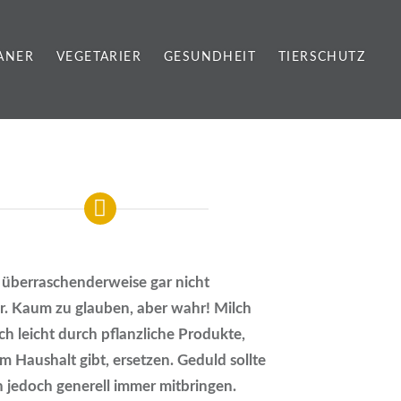
ANER
VEGETARIER
GESUNDHEIT
TIERSCHUTZ
 überraschenderweise gar nicht
. Kaum zu glauben, aber wahr! Milch
ich leicht durch pflanzliche Produkte,
dem Haushalt gibt, ersetzen. Geduld sollte
jedoch generell immer mitbringen.