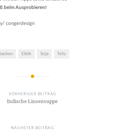
aß beim Ausprobieren!
ay/ congerdesign
backen
Ethik
Soja
Tofu
VORHERIGER BEITRAG
Indische Linsensuppe
NÄCHSTER BEITRAG