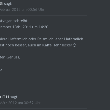
G
sagt:
Februar 2012 um 00:56 Uhr
tvegan schreibt:
tember 13th, 2011 um 14:20
iere Hafermilch oder Reismilch, aber Hafermilch
fast noch besser, auch im Kaffe: sehr lecker ;)!
ten Genuss,
G
DITH
sagt:
 März 2012 um 00:59 Uhr