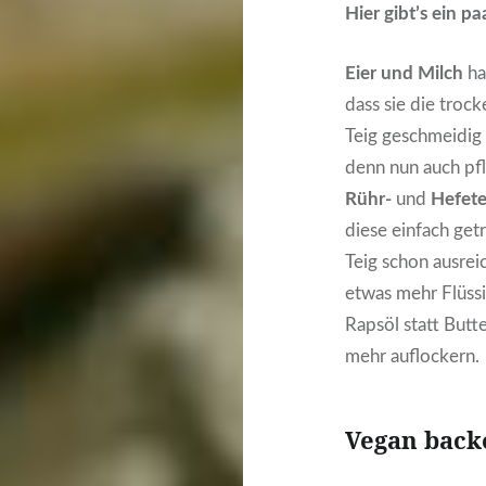
Hier gibt’s ein pa
Eier und Milch
ha
dass sie die troc
Teig geschmeidig 
denn nun auch pfl
Rühr-
und
Hefete
diese einfach getr
Teig schon ausrei
etwas mehr Flüssi
Rapsöl statt Butt
mehr auflockern.
Vegan back