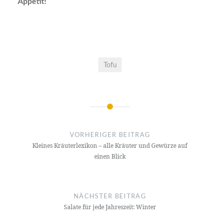
Appetit!
Tofu
Beitrags-
Navigation
VORHERIGER BEITRAG
Kleines Kräuterlexikon – alle Kräuter und Gewürze auf
einen Blick
NÄCHSTER BEITRAG
Salate für jede Jahreszeit: Winter