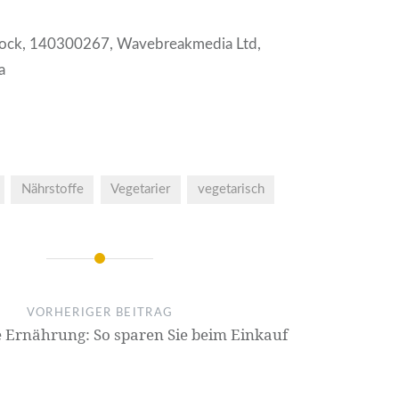
stock, 140300267, Wavebreakmedia Ltd,
a
Nährstoffe
Vegetarier
vegetarisch
VORHERIGER BEITRAG
e Ernährung: So sparen Sie beim Einkauf