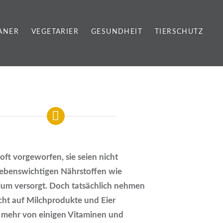
ANER
VEGETARIER
GESUNDHEIT
TIERSCHUTZ
oft vorgeworfen, sie seien nicht
lebenswichtigen Nährstoffen wie
ium versorgt. Doch tatsächlich nehmen
icht auf Milchprodukte und Eier
r mehr von einigen Vitaminen und