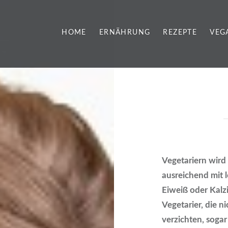
HOME
ERNÄHRUNG
REZEPTE
VEG
Vegetariern wird 
ausreichend mit 
Eiweiß oder Kalz
Vegetarier, die n
verzichten, soga