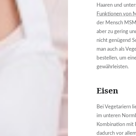
Haaren und unter
Funktionen von 
der Mensch MSM se
aber zu gering un
nicht genügend S
man auch als Veg
bestellen, um ei
gewährleisten.
Eisen
Bei Vegetariern l
im unteren Normbe
Kombination mit 
dadurch vor allem