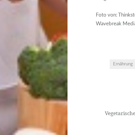
Foto von: Think
Wavebreak Medi
Ernährung
Beitrags-
Navigation
Vegetarisch