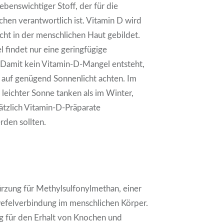
lebenswichtiger Stoff, der für die
ochen verantwortlich ist. Vitamin D wird
cht in der menschlichen Haut gebildet.
 findet nur eine geringfügige
 Damit kein Vitamin-D-Mangel entsteht,
r auf genügend Sonnenlicht achten. Im
 leichter Sonne tanken als im Winter,
ätzlich Vitamin-D-Präparate
den sollten.
rzung für Methylsulfonylmethan, einer
efelverbindung im menschlichen Körper.
ig für den Erhalt von Knochen und