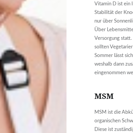
Vitamin D ist ein 
Stabilität der Kn
nur über Sonnenli
Über Lebensmittel
Versorgung statt.
sollten Vegetarie
Sommer lässt sich
weshalb dann zus
eingenommen wer
MSM
MSM ist die Abkü
organischen Schw
Diese ist zuständ