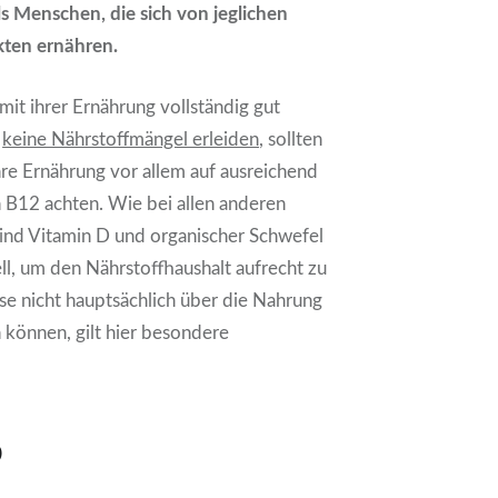
ls Menschen, die sich von jeglichen
kten ernähren.
mit ihrer Ernährung vollständig gut
d
keine Nährstoffmängel erleiden
, sollten
ihre Ernährung vor allem auf ausreichend
 B12 achten. Wie bei allen anderen
ind Vitamin D und organischer Schwefel
ell, um den Nährstoffhaushalt aufrecht zu
ese nicht hauptsächlich über die Nahrung
können, gilt hier besondere
D