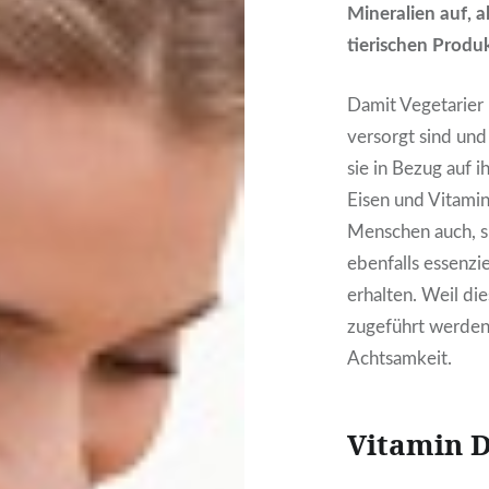
Mineralien auf, a
tierischen Produ
Damit Vegetarier 
versorgt sind un
sie in Bezug auf 
Eisen und Vitamin
Menschen auch, s
ebenfalls essenzi
erhalten. Weil di
zugeführt werden 
Achtsamkeit.
Vitamin 