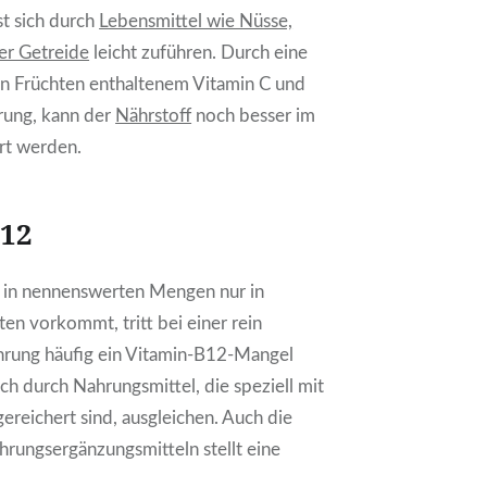
st sich durch
Lebensmittel wie Nüsse,
er Getreide
leicht zuführen. Durch eine
in Früchten enthaltenem Vitamin C und
rung, kann der
Nährstoff
noch besser im
rt werden.
B12
 in nennenswerten Mengen nur in
ten vorkommt, tritt bei einer rein
ährung häufig ein Vitamin-B12-Mangel
sich durch Nahrungsmittel, die speziell mit
gereichert sind, ausgleichen. Auch die
rungsergänzungsmitteln stellt eine