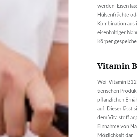
werden. Eisen läs
Hülsenfrüchte od
Kombination aus 
eisenhaltiger Nah
Körper gespeiche
Vitamin 
Weil Vitamin B12
tierischen Produk
pflanzlichen Ern
auf. Dieser lässt 
dem Vitalstoff an
Einnahme von Nah
Möglichkeit dar.