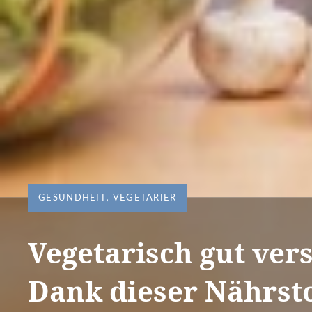
GESUNDHEIT
,
VEGETARIER
Vegetarisch gut vers
Dank dieser Nährsto