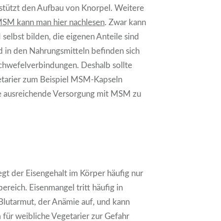
stützt den Aufbau von Knorpel. Weitere
MSM kann man hier nachlesen
. Zwar kann
lbst bilden, die eigenen Anteile sind
d in den Nahrungsmitteln befinden sich
chwefelverbindungen. Deshalb sollte
etarier zum Beispiel MSM-Kapseln
ne ausreichende Versorgung mit MSM zu
iegt der Eisengehalt im Körper häufig nur
reich. Eisenmangel tritt häufig in
Blutarmut, der Anämie auf, und kann
 für weibliche Vegetarier zur Gefahr