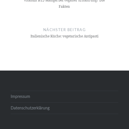
Vitamin B12-Mangel bei veganer Ernährung? Die
Fakten
NÄCHSTER BEITRAG
Italienische Küche: vegetarische Antipasti
Impressum
Datenschutzerklärung