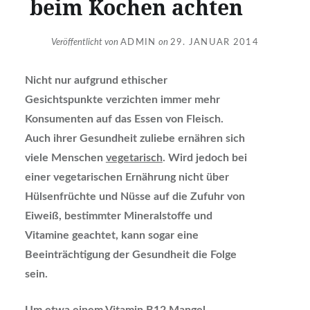
beim Kochen achten
Veröffentlicht von
ADMIN
on
29. JANUAR 2014
Nicht nur aufgrund ethischer
Gesichtspunkte verzichten immer mehr
Konsumenten auf das Essen von Fleisch.
Auch ihrer Gesundheit zuliebe ernähren sich
viele Menschen
vegetarisch
. Wird jedoch bei
einer vegetarischen Ernährung nicht über
Hülsenfrüchte und Nüsse auf die Zufuhr von
Eiweiß, bestimmter Mineralstoffe und
Vitamine geachtet, kann sogar eine
Beeinträchtigung der Gesundheit die Folge
sein.
U
m etwa einem Vitamin B12 Mangel