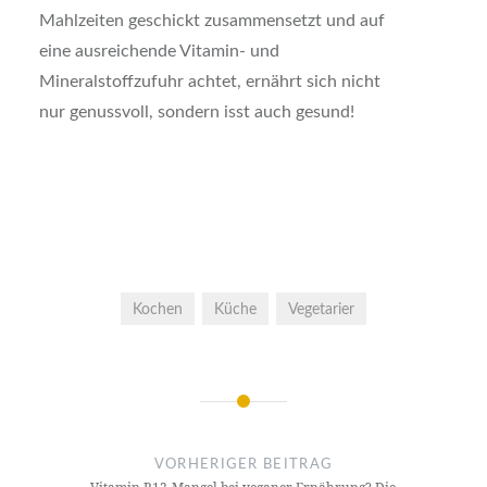
Mahlzeiten geschickt zusammensetzt und auf
eine ausreichende Vitamin- und
Mineralstoffzufuhr achtet, ernährt sich nicht
nur genussvoll, sondern isst auch gesund!
Kochen
Küche
Vegetarier
Beitrags-
Navigation
VORHERIGER BEITRAG