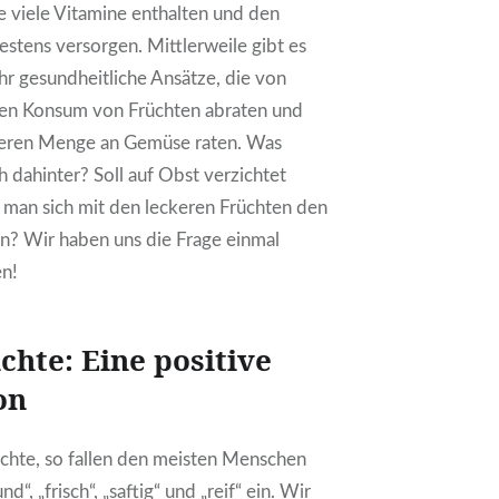
ie viele Vitamine enthalten und den
stens versorgen. Mittlerweile gibt es
r gesundheitliche Ansätze, die von
en Konsum von Früchten abraten und
heren Menge an Gemüse raten. Was
h dahinter? Soll auf Obst verzichtet
 man sich mit den leckeren Früchten den
n? Wir haben uns die Frage einmal
n!
chte: Eine positive
on
chte, so fallen den meisten Menschen
und
“, „frisch“, „saftig“ und „reif“ ein. Wir