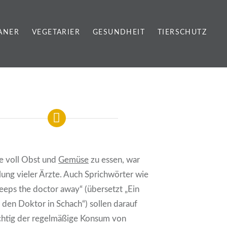
ANER
VEGETARIER
GESUNDHEIT
TIERSCHUTZ
de voll Obst und
Gemüse
zu essen, war
ung vieler Ärzte. Auch Sprichwörter wie
eeps the doctor away“ (übersetzt „Ein
 den Doktor in Schach“) sollen darauf
ichtig der regelmäßige Konsum von