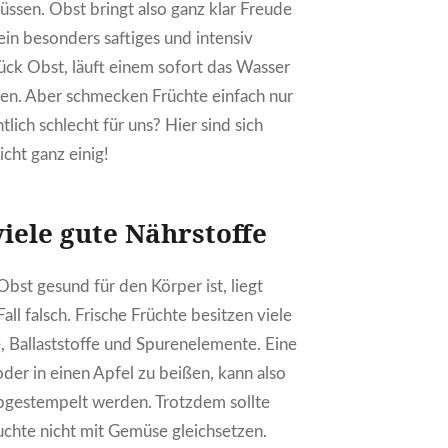
üssen. Obst bringt also ganz klar Freude
 ein besonders saftiges und intensiv
ck Obst, läuft einem sofort das Wasser
n. Aber schmecken Früchte einfach nur
tlich schlecht für uns? Hier sind sich
icht ganz einig!
viele gute Nährstoffe
Obst gesund für den Körper ist, liegt
all falsch. Frische Früchte besitzen viele
, Ballaststoffe und Spurenelemente. Eine
der in einen Apfel zu beißen, kann also
bgestempelt werden. Trotzdem sollte
chte nicht mit Gemüse gleichsetzen.