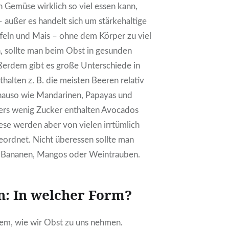
Gemüse wirklich so viel essen kann,
außer es handelt sich um stärkehaltige
feln und Mais – ohne dem Körper zu viel
, sollte man beim Obst in gesunden
erdem gibt es große Unterschiede in
thalten z. B. die meisten Beeren relativ
nauso wie Mandarinen, Papayas und
ders wenig Zucker enthalten Avocados
se werden aber von vielen irrtümlich
rdnet. Nicht überessen sollte man
 Bananen, Mangos oder Weintrauben.
n: In welcher Form?
llem, wie wir Obst zu uns nehmen.