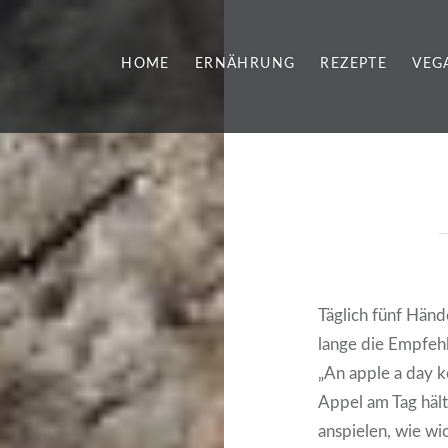
HOME
ERNÄHRUNG
REZEPTE
VEG
Täglich fünf Hän
lange die Empfehl
„An apple a day k
Appel am Tag hält
anspielen, wie w