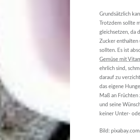
Grundsätzlich kan
Trotzdem sollte 
gleichsetzen, da 
Zucker enthalten
sollten. Es ist ab
Gemüse mit Vitam
ehrlich sind, sch
darauf zu verzich
das eigene Hunge
Maß an Früchten 
und seine Wünsche
keiner Unter- od
Bild: pixabay.com