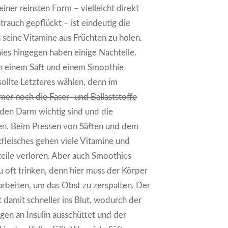
einer reinsten Form – vielleicht direkt
auch gepflückt – ist eindeutig die
h seine Vitamine aus Früchten zu holen.
ies hingegen haben einige Nachteile.
n einem Saft und einem Smoothie
 sollte Letzteres wählen, denn im
er noch die Faser- und Ballaststoffe
r den Darm wichtig sind und die
n. Beim Pressen von Säften und dem
tfleisches gehen viele Vitamine und
eile verloren. Aber auch Smoothies
zu oft trinken, denn hier muss der Körper
arbeiten, um das Obst zu zerspalten. Der
 damit schneller ins Blut, wodurch der
en an Insulin ausschüttet und der