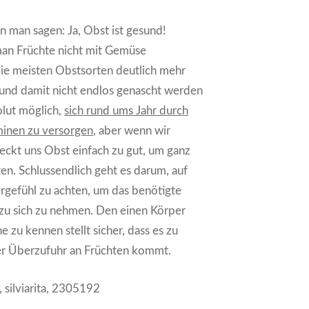
n man sagen: Ja, Obst ist gesund!
man Früchte nicht mit Gemüse
die meisten Obstsorten deutlich mehr
 und damit nicht endlos genascht werden
solut möglich,
sich rund ums Jahr durch
inen zu versorgen
, aber wenn wir
meckt uns Obst einfach zu gut, um ganz
ten. Schlussendlich geht es darum, auf
rgefühl zu achten, um das benötigte
zu sich zu nehmen. Den einen Körper
 zu kennen stellt sicher, dass es zu
er Überzufuhr an Früchten kommt.
, silviarita, 2305192